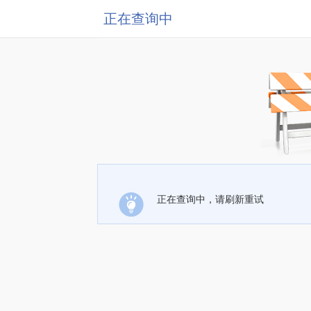
正在查询中
正在查询中，请刷新重试