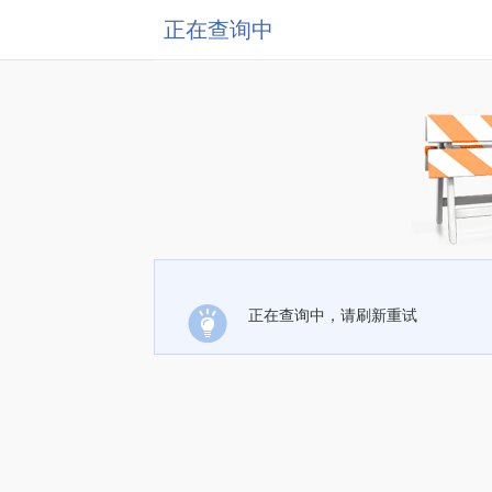
正在查询中
正在查询中，请刷新重试