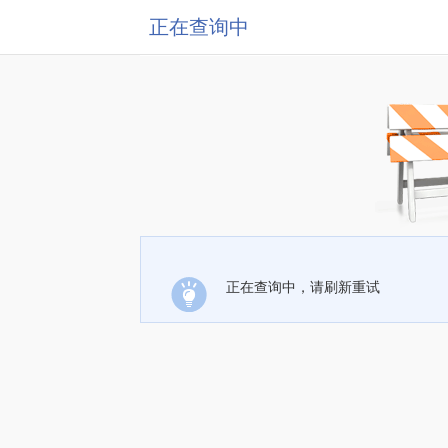
正在查询中
正在查询中，请刷新重试