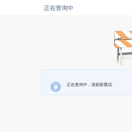
正在查询中
正在查询中，请刷新重试