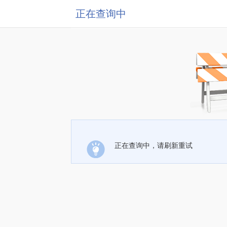
正在查询中
正在查询中，请刷新重试